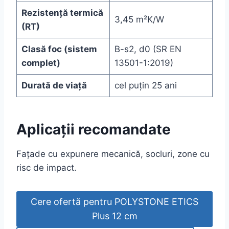
Rezistență termică
3,45 m²K/W
(RT)
Clasă foc (sistem
B-s2, d0 (SR EN
complet)
13501-1:2019)
Durată de viață
cel puțin 25 ani
Aplicații recomandate
Fațade cu expunere mecanică, socluri, zone cu
risc de impact.
Cere ofertă pentru POLYSTONE ETICS
Plus 12 cm