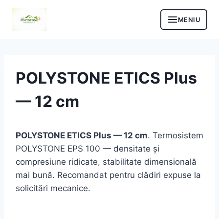
Skip
to
content
POLYSTONE ETICS Plus
— 12 cm
POLYSTONE ETICS Plus — 12 cm
. Termosistem
POLYSTONE EPS 100 — densitate și
compresiune ridicate, stabilitate dimensională
mai bună. Recomandat pentru clădiri expuse la
solicitări mecanice.