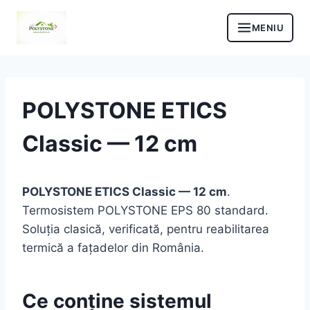
Skip
to
content
POLYSTONE ETICS
Classic — 12 cm
POLYSTONE ETICS Classic — 12 cm
.
Termosistem POLYSTONE EPS 80 standard.
Soluția clasică, verificată, pentru reabilitarea
termică a fațadelor din România.
Ce conține sistemul