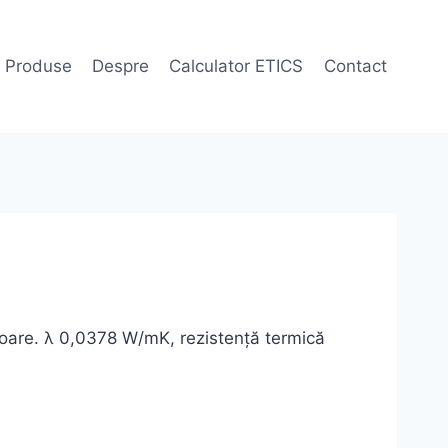
Produse
Despre
Calculator ETICS
Contact
rioare. λ 0,0378 W/mK, rezistență termică