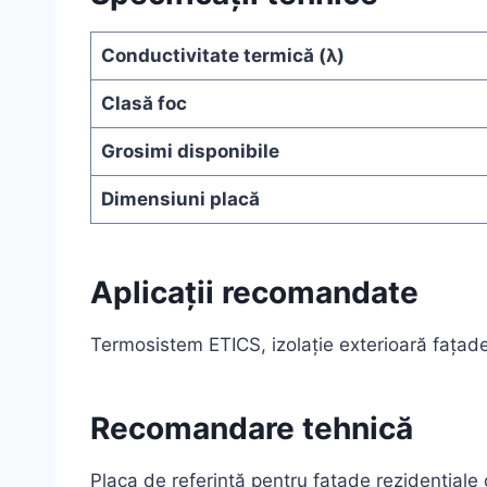
Conductivitate termică (λ)
Clasă foc
Grosimi disponibile
Dimensiuni placă
Aplicații recomandate
Termosistem ETICS, izolație exterioară fațade
Recomandare tehnică
Placa de referință pentru fațade rezidențiale