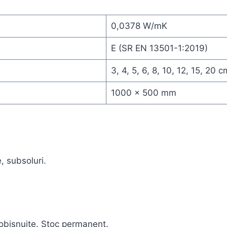
0,0378 W/mK
E (SR EN 13501-1:2019)
3, 4, 5, 6, 8, 10, 12, 15, 20 c
1000 × 500 mm
, subsoluri.
 obișnuite. Stoc permanent.